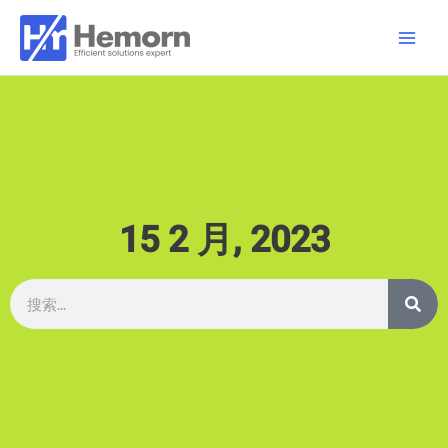
跳
Main
至
Men
内
容
15 2 月, 2023
搜
搜
索
索