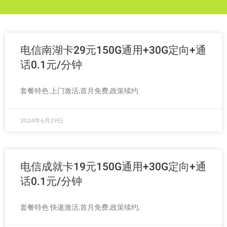
电信南湖卡29元150G通用+30G定向+通
话0.1元/分钟
套餐特色 上门激活,首月免费,政策续约
2024年6月29日
电信成就卡19元150G通用+30G定向+通
话0.1元/分钟
套餐特色 快递激活,首月免费,政策续约,