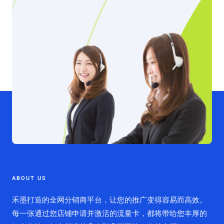
ABOUT US
禾墨打造的全网分销商平台，让您的推广变得容易而高效。
每一张通过您店铺申请并激活的流量卡，都将带给您丰厚的