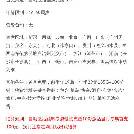
年龄限制：16-60周岁
套餐合约：无
禁发区域：新疆、西藏、云南、北京、广西、广东（广州天
河，茂名、东莞）、河北（张家口）、贵州（遵义习水县、黔
西南布依族苗族自治州兴义市）、浙江（湖州市）、湖南（长
沙市长沙县）、江西（上饶市、吉安市吉安县）等具体以审核
为准
其他备注：首月免费，前半年19后一年半29元185G+100分
钟；收货地址关键字拦截：包含“菜鸟/快递/酒店/宾馆/客房/
旅店/中专/技术学院/职业学院/学校/超市”的订单将无法发
货；
结算规则：自助激活跳转专属链接充值100/激活当月专属首充
100元，次月正常在网月底出账结算