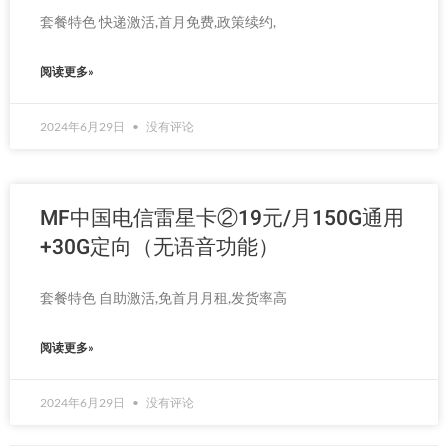
套餐特色 快递激活,首月免费,政策续约,
阅读更多»
2024年6月29日
没有评论
MF中国电信雷星卡②19元/月150G通用
+30G定向（无语音功能）
套餐特色 自助激活,免首月月租,发货率高
阅读更多»
2024年6月29日
没有评论