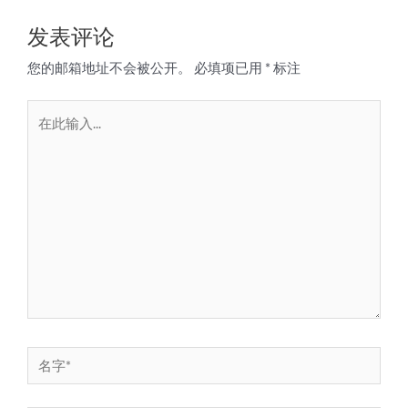
发表评论
您的邮箱地址不会被公开。
必填项已用
*
标注
在
此
输
入...
名
字
*