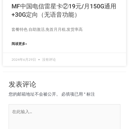
MF中国电信雷星卡②19元/月150G通用
+30G定向（无语音功能）
套餐特色 自助激活,免首月月租,发货率高
阅读更多»
2024年6月29日
没有评论
发表评论
您的邮箱地址不会被公开。
必填项已用
*
标注
在
此
输