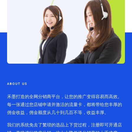
ABOUT US
禾墨打造的全网分销商平台，让您的推广变得容易而高效。
每一张通过您店铺申请并激活的流量卡，都将带给您丰厚的
佣金收益，佣金额度从几十到几百不等，收益丰厚。
我们的系统免去了繁琐的选品上下货过程，注册即可开通店