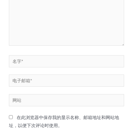
入...
名
字
*
电
子
邮
网
箱
站
*
在此浏览器中保存我的显示名称、邮箱地址和网站地
址，以便下次评论时使用。