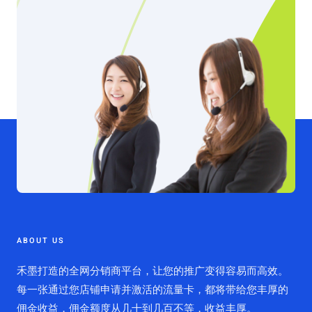
ABOUT US
禾墨打造的全网分销商平台，让您的推广变得容易而高效。
每一张通过您店铺申请并激活的流量卡，都将带给您丰厚的
佣金收益，佣金额度从几十到几百不等，收益丰厚。