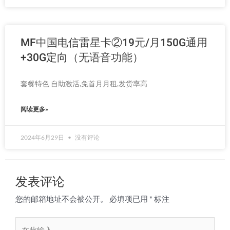
MF中国电信雷星卡②19元/月150G通用
+30G定向（无语音功能）
套餐特色 自助激活,免首月月租,发货率高
阅读更多»
2024年6月29日
没有评论
发表评论
您的邮箱地址不会被公开。
必填项已用
*
标注
在