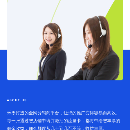
ABOUT US
禾墨打造的全网分销商平台，让您的推广变得容易而高效。
每一张通过您店铺申请并激活的流量卡，都将带给您丰厚的
佣金收益，佣金额度从几十到几百不等，收益丰厚。