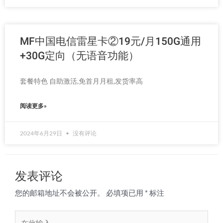
MF中国电信雷星卡②19元/月150G通用
+30G定向（无语音功能）
套餐特色 自助激活,免首月月租,发货率高
阅读更多»
2024年6月29日
没有评论
发表评论
您的邮箱地址不会被公开。
必填项已用
*
标注
在