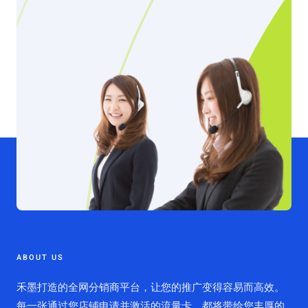
ABOUT US
禾墨打造的全网分销商平台，让您的推广变得容易而高效。
每一张通过您店铺申请并激活的流量卡，都将带给您丰厚的