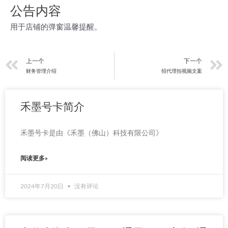
公告内容
用于店铺的弹窗温馨提醒。
上一页
上一个
下一个
财务管理介绍
招代理拍视频文案
禾墨号卡简介
禾墨号卡是由《禾墨（佛山）科技有限公司》
阅读更多»
2024年7月20日
没有评论