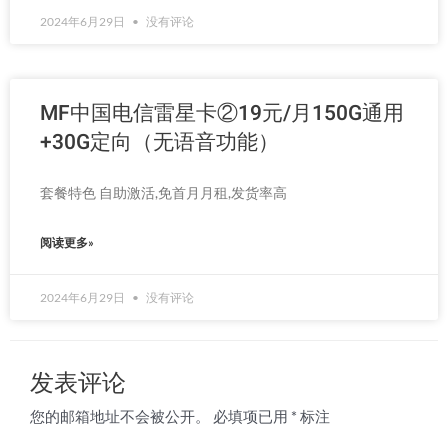
2024年6月29日
没有评论
MF中国电信雷星卡②19元/月150G通用
+30G定向（无语音功能）
套餐特色 自助激活,免首月月租,发货率高
阅读更多»
2024年6月29日
没有评论
发表评论
您的邮箱地址不会被公开。
必填项已用
*
标注