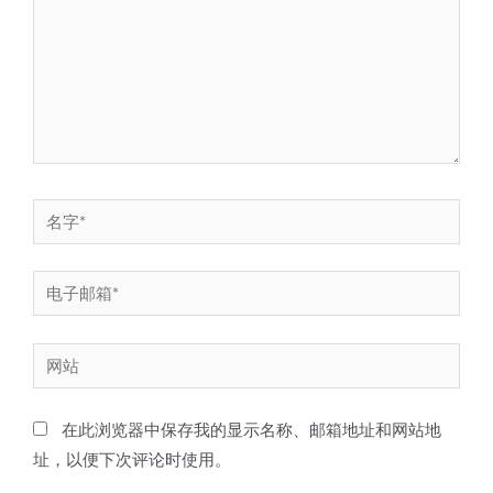
入...
名
字
*
电
子
邮
网
箱
站
*
在此浏览器中保存我的显示名称、邮箱地址和网站地
址，以便下次评论时使用。