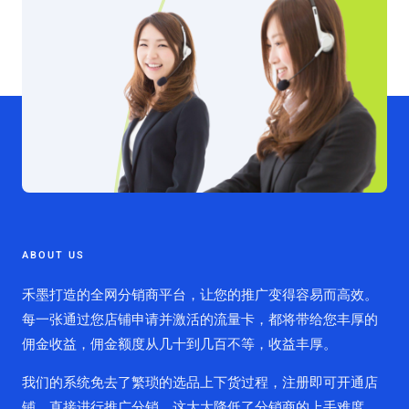
ABOUT US
禾墨打造的全网分销商平台，让您的推广变得容易而高效。
每一张通过您店铺申请并激活的流量卡，都将带给您丰厚的
佣金收益，佣金额度从几十到几百不等，收益丰厚。
我们的系统免去了繁琐的选品上下货过程，注册即可开通店
铺，直接进行推广分销。这大大降低了分销商的上手难度，