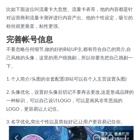
比如下面这位叫流量卡大忽悠、流量卡表哥，他的内容都是针
对运营商和流量卡测评进行内容产出。他的个性设定，吸引的
粉丝就更垂直，粘性更强。
完善帐号信息
不要忽略任何细节,做的好的B站UP主,都有符合自己的简介,自
己风格的头像，这里的用户很挑剔，所以你要先把自己挑剔一
下。
1. 个人简介/头图的全套配置(B站可以在个人主页设置头图)
2. 头像优化，设置好头像后切记不要再去更改,这是形成品牌的
一种标识，可以自己设计LOGO，可以是画风非常恶搞的
LOGO，更容易让人记住。
3. 名字优化,突出个性以及简短好记,让用户更容易记住你。