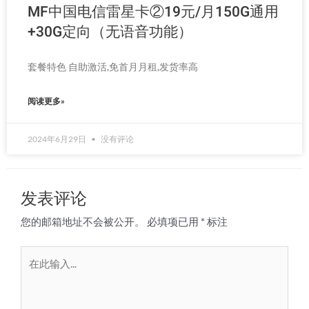
MF中国电信雷星卡②19元/月150G通用
+30G定向（无语音功能）
套餐特色 自助激活,免首月月租,发货率高
阅读更多»
2024年6月29日
没有评论
发表评论
您的邮箱地址不会被公开。
必填项已用
*
标注
在
此
输