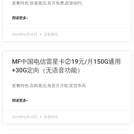
套餐特色 快递激活,首月免费,政策续约,
阅读更多»
2024年6月29日
没有评论
MF中国电信雷星卡②19元/月150G通用
+30G定向（无语音功能）
套餐特色 自助激活,免首月月租,发货率高
阅读更多»
2024年6月29日
没有评论