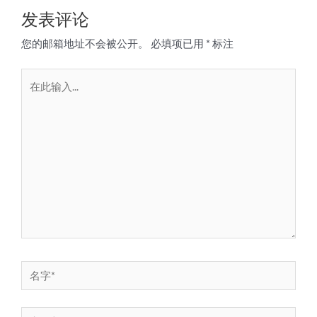
发表评论
您的邮箱地址不会被公开。
必填项已用
*
标注
在
此
输
入...
名
字
*
电