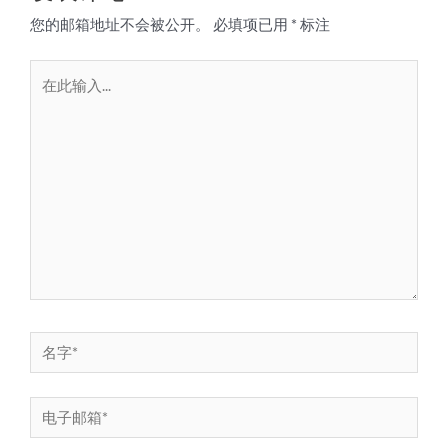
您的邮箱地址不会被公开。
必填项已用
*
标注
在
此
输
入...
名
字
*
电
子