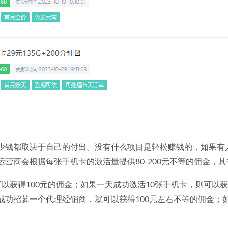
少钱都取决于自己的付出。没有什么项目是轻松赚钱的，如果有人
营商会根据每张手机卡的激活量提供80-200元不等的佣金，其
以获得100元的佣金；如果一天成功激活10张手机卡，则可以获得
功招募一个代理经销商，就可以获得100元左右不等的佣金；