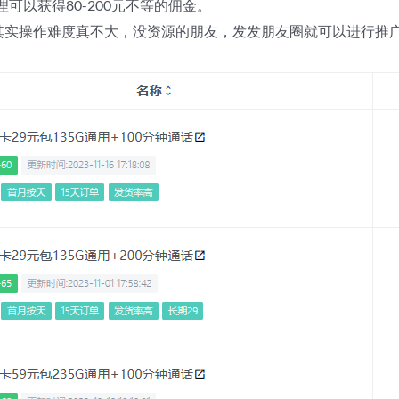
以获得80-200元不等的佣金。
。其实操作难度真不大，没资源的朋友，发发朋友圈就可以进行推