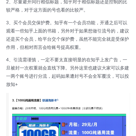
2、尽量避开同行相似标题，知乎对于相似标题还是控制的比
较严格，对于这方面的号也看的比较严。
3、买个会员交保护费。知乎有一个会员功能，开通之后可以
观看一些知乎上面的书籍，另外对于如果想做引流号的，建议
还是买个会员，给平台交个保护费，虽然不能完全就是受保护
作用，但相对而言会给账号提高权重。
4、引流需谨慎，一定不要太直接明显的在知乎上发广告，一
旦被封一次权重就会直线下降。另外这里也建议大家可以多建
一两个账号进行分流，起码如果遭封号不会全军覆没，可以投
放知+