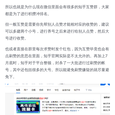
所以也就是为什么现在微信里面会有很多的知乎互赞群，大家
都是为了进行积攒冲排名。
但一般互赞是需要你先帮别人点赞才能相对应的收赞的，建议
可以多建两个小号，进行养号之后来进行给别人点赞，然后大
号进行收赞。
也或者直接在群里每次求赞时发个红包，因为互赞毕竟也会有
点刷赞的意思在里面，知乎官网实际是不太允许的。再加上7
月底时，知乎对于平台整顿，封杀了一大批进行过刷赞的帐
号，其中还包括很多的大号。所以能避免刷赞嫌疑的就尽量避
免下。