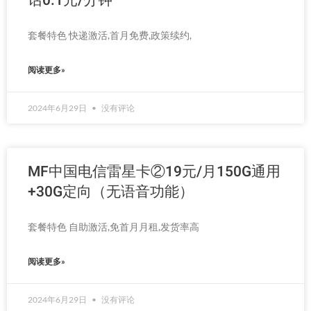
话0.1元/分钟
套餐特色 快递激活,首月免费,政策续约,
阅读更多»
2024年6月29日
没有评论
MF中国电信雷星卡②19元/月150G通用
+30G定向（无语音功能）
套餐特色 自助激活,免首月月租,发货率高
阅读更多»
2024年6月29日
没有评论