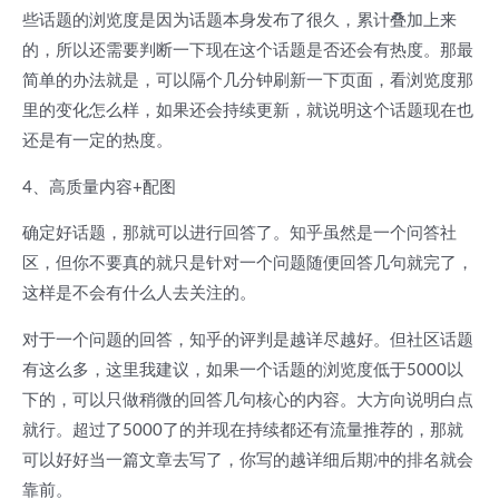
些话题的浏览度是因为话题本身发布了很久，累计叠加上来
的，所以还需要判断一下现在这个话题是否还会有热度。那最
简单的办法就是，可以隔个几分钟刷新一下页面，看浏览度那
里的变化怎么样，如果还会持续更新，就说明这个话题现在也
还是有一定的热度。
4、高质量内容+配图
确定好话题，那就可以进行回答了。知乎虽然是一个问答社
区，但你不要真的就只是针对一个问题随便回答几句就完了，
这样是不会有什么人去关注的。
对于一个问题的回答，知乎的评判是越详尽越好。但社区话题
有这么多，这里我建议，如果一个话题的浏览度低于5000以
下的，可以只做稍微的回答几句核心的内容。大方向说明白点
就行。超过了5000了的并现在持续都还有流量推荐的，那就
可以好好当一篇文章去写了，你写的越详细后期冲的排名就会
靠前。