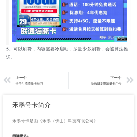
5、可以刷赞，内容需要冷启动，尽量少多刷赞，会被算法推
送。
上一页
上一个
下一个
快手引流流量卡技巧
微信朋友圈流量卡广告
禾墨号卡简介
禾墨号卡是由《禾墨（佛山）科技有限公司》
阅读更多»