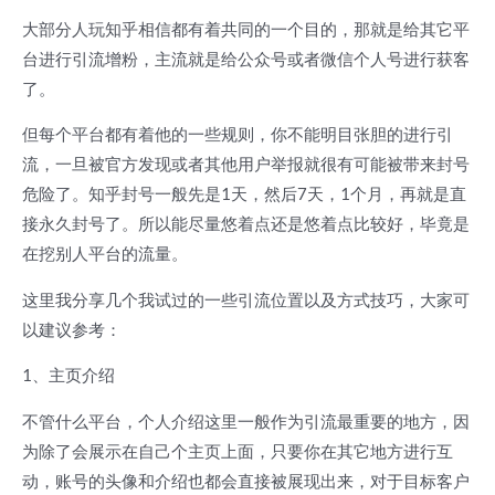
大部分人玩知乎相信都有着共同的一个目的，那就是给其它平
台进行引流增粉，主流就是给公众号或者微信个人号进行获客
了。
但每个平台都有着他的一些规则，你不能明目张胆的进行引
流，一旦被官方发现或者其他用户举报就很有可能被带来封号
危险了。知乎封号一般先是1天，然后7天，1个月，再就是直
接永久封号了。所以能尽量悠着点还是悠着点比较好，毕竟是
在挖别人平台的流量。
这里我分享几个我试过的一些引流位置以及方式技巧，大家可
以建议参考：
1、主页介绍
不管什么平台，个人介绍这里一般作为引流最重要的地方，因
为除了会展示在自己个主页上面，只要你在其它地方进行互
动，账号的头像和介绍也都会直接被展现出来，对于目标客户