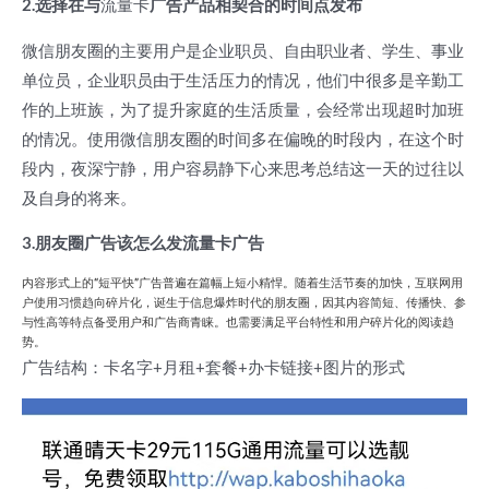
2.选择在与
流量卡
广告产品相契合的时间点发布
微信朋友圈的主要用户是企业职员、自由职业者、学生、事业
单位员，企业职员由于生活压力的情况，他们中很多是辛勤工
作的上班族，为了提升家庭的生活质量，会经常出现超时加班
的情况。使用微信朋友圈的时间多在偏晚的时段内，在这个时
段内，夜深宁静，用户容易静下心来思考总结这一天的过往以
及自身的将来。
3.朋友圈广告该怎么发流量卡广告
内容形式上的“短平快”广告普遍在篇幅上短小精悍。随着生活节奏的加快，互联网用
户使用习惯趋向碎片化，诞生于信息爆炸时代的朋友圈，因其内容简短、传播快、参
与性高等特点备受用户和广告商青睐。也需要满足平台特性和用户碎片化的阅读趋
势。
广告结构：卡名字+月租+套餐+办卡链接+图片的形式