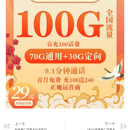
上一页
上一个
下一个
知乎推广流量卡引流技巧
QQ小世界推广流量卡