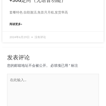
+30G定向（无语音功能）
套餐特色 自助激活,免首月月租,发货率高
阅读更多»
2024年6月29日
没有评论
发表评论
您的邮箱地址不会被公开。
必填项已用
*
标注
在
此
输
入...