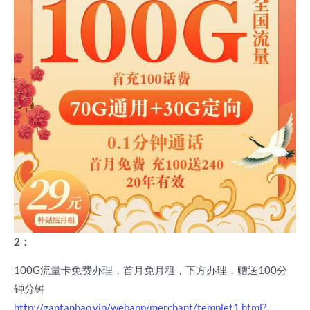
2：
100G流量卡免费办理，首月免月租，下方办理，赠送100分
钟分钟
http://gantanhao.vip/webapp/merchant/templet1.html?