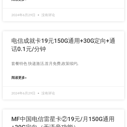
2024年6月29日
没有评论
电信成就卡19元150G通用+30G定向+通
话0.1元/分钟
套餐特色 快递激活,首月免费,政策续约,
阅读更多»
2024年6月29日
没有评论
MF中国电信雷星卡②19元/月150G通用