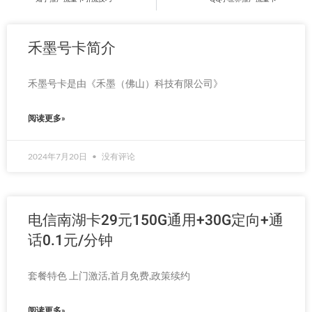
禾墨号卡简介
禾墨号卡是由《禾墨（佛山）科技有限公司》
阅读更多»
2024年7月20日
没有评论
电信南湖卡29元150G通用+30G定向+通
话0.1元/分钟
套餐特色 上门激活,首月免费,政策续约
阅读更多»